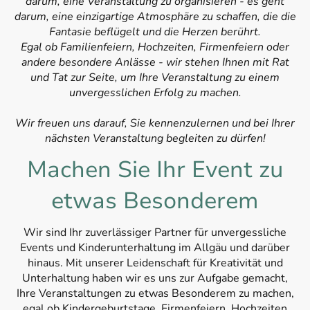
darum, eine Veranstaltung zu organisieren - es geht
darum, eine einzigartige Atmosphäre zu schaffen, die die
Fantasie beflügelt und die Herzen berührt.
Egal ob Familienfeiern, Hochzeiten, Firmenfeiern oder
andere besondere Anlässe - wir stehen Ihnen mit Rat
und Tat zur Seite, um Ihre Veranstaltung zu einem
unvergesslichen Erfolg zu machen.
Wir freuen uns darauf, Sie kennenzulernen und bei Ihrer
nächsten Veranstaltung begleiten zu dürfen!
Machen Sie Ihr Event zu
etwas Besonderem
Wir sind Ihr zuverlässiger Partner für unvergessliche
Events und Kinderunterhaltung im Allgäu und darüber
hinaus. Mit unserer Leidenschaft für Kreativität und
Unterhaltung haben wir es uns zur Aufgabe gemacht,
Ihre Veranstaltungen zu etwas Besonderem zu machen,
egal ob Kindergeburtstage, Firmenfeiern, Hochzeiten